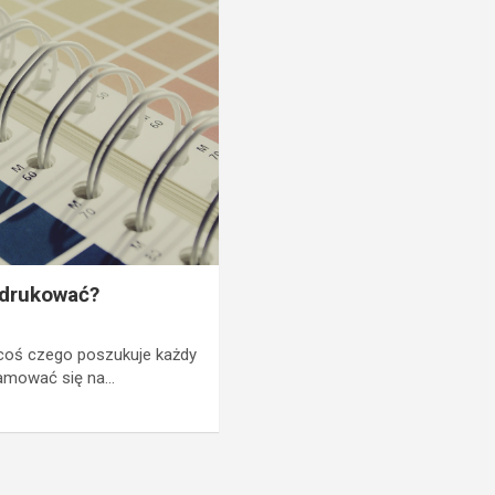
e drukować?
 coś czego poszukuje każdy
lamować się na…