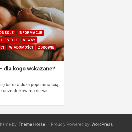
KONSOLE
INFORMACJE
LIFESTYLE
NEWSY
ECI
WIADOMOŚCI
ZDROWIE
– dla kogo wskazane?
się bardzo dużą popularnością.
ile uczestników ma serwis
heme by:
Theme Horse
Proudly Powered by:
WordPress