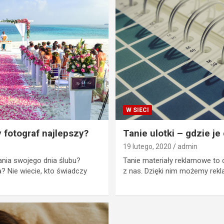
W SIECI
y fotograf najlepszy?
Tanie ulotki – gdzie j
19 lutego, 2020
admin
ania swojego dnia ślubu?
Tanie materiały reklamowe to
 Nie wiecie, kto świadczy
z nas. Dzięki nim możemy rek