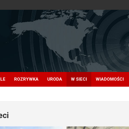
OLE
ROZRYWKA
URODA
W SIECI
WIADOMOŚCI
eci