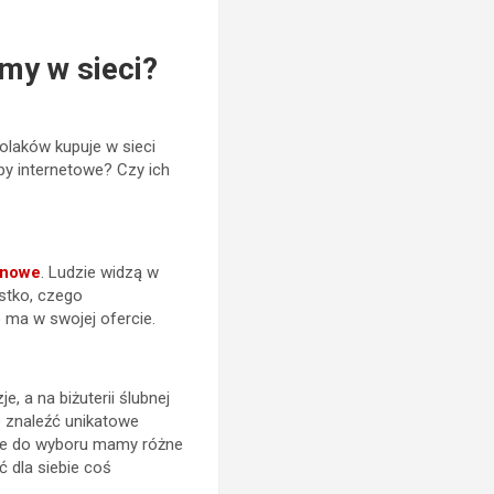
emy w sieci?
olaków kupuje w sieci
py internetowe? Czy ich
ynowe
. Ludzie widzą w
ystko, czego
 ma w swojej ofercie.
, a na biżuterii ślubnej
e znaleźć unikatowe
, że do wyboru mamy różne
 dla siebie coś