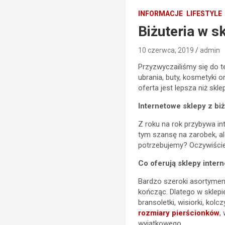
INFORMACJE
LIFESTYLE
Biżuteria w s
10 czerwca, 2019
admin
Przyzwyczailiśmy się do t
ubrania, buty, kosmetyki 
oferta jest lepsza niż sk
Internetowe sklepy z biż
Z roku na rok przybywa i
tym szansę na zarobek, al
potrzebujemy? Oczywiście,
Co oferują sklepy intern
Bardzo szeroki asortyment 
kończąc. Dlatego w sklepi
bransoletki, wisiorki, ko
rozmiary pierścionków
,
wyjątkowego.