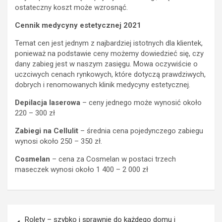
ostateczny koszt może wzrosnąć.
Cennik medycyny estetycznej 2021
Temat cen jest jednym z najbardziej istotnych dla klientek,
ponieważ na podstawie ceny możemy dowiedzieć się, czy
dany zabieg jest w naszym zasięgu. Mowa oczywiście o
uczciwych cenach rynkowych, które dotyczą prawdziwych,
dobrych i renomowanych klinik medycyny estetycznej.
Depilacja laserowa
– ceny jednego może wynosić około
220 – 300 zł
Zabiegi na Cellulit
– średnia cena pojedynczego zabiegu
wynosi około 250 – 350 zł.
Cosmelan
– cena za Cosmelan w postaci trzech
maseczek wynosi około 1 400 – 2 000 zł
Nawigacja
Rolety – szybko i sprawnie do każdego domu i