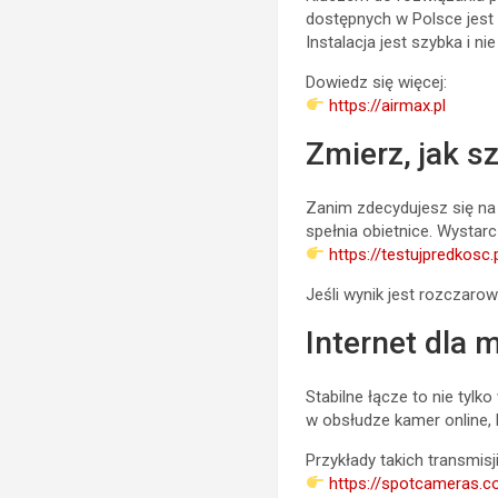
dostępnych w Polsce jes
Instalacja jest szybka i n
Dowiedz się więcej:
https://airmax.pl
Zmierz, jak sz
Zanim zdecydujesz się na
spełnia obietnice. Wystar
https://testujpredkosc
Jeśli wynik jest rozczaro
Internet dla 
Stabilne łącze to nie tyl
w obsłudze kamer online, 
Przykłady takich transmisj
https://spotcameras.