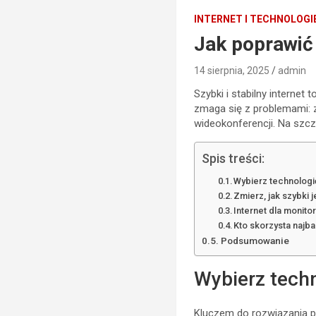
INTERNET I TECHNOLOGI
Jak poprawić
14 sierpnia, 2025
admin
Szybki i stabilny interne
zmaga się z problemami: 
wideokonferencji. Na szczę
Spis treści:
Wybierz technologi
Zmierz, jak szybki j
Internet dla monitor
Kto skorzysta najba
Podsumowanie
Wybierz tech
Kluczem do rozwiązania p