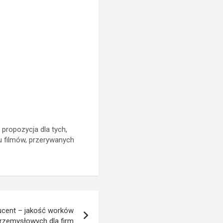
 propozycja dla tych,
u filmów, przerywanych
ucent – jakość worków
rzemysłowych dla firm