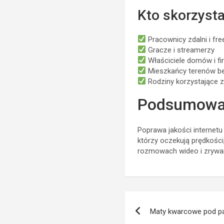
Kto skorzysta
Pracownicy zdalni i fre
Gracze i streamerzy
Właściciele domów i f
Mieszkańcy terenów b
Rodziny korzystające z
Podsumowa
Poprawa jakości internet
którzy oczekują prędkości
rozmowach wideo i zrywa
Nawigacja
Maty kwarcowe pod pa
wpisu