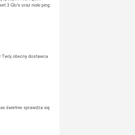
et 3 Gb/s oraz niski ping.
zy Twój obecny dostawca
max świetnie sprawdza się