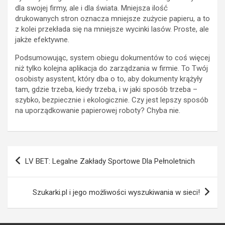
dla swojej firmy, ale i dla świata. Mniejsza ilość
drukowanych stron oznacza mniejsze zużycie papieru, a to
z kolei przekłada się na mniejsze wycinki lasów. Proste, ale
jakże efektywne.
Podsumowując, system obiegu dokumentów to coś więcej
niż tylko kolejna aplikacja do zarządzania w firmie. To Twój
osobisty asystent, który dba o to, aby dokumenty krążyły
tam, gdzie trzeba, kiedy trzeba, i w jaki sposób trzeba –
szybko, bezpiecznie i ekologicznie. Czy jest lepszy sposób
na uporządkowanie papierowej roboty? Chyba nie.
Nawigacja
LV BET: Legalne Zakłady Sportowe Dla Pełnoletnich
wpisu
Szukarki.pl i jego możliwości wyszukiwania w sieci!