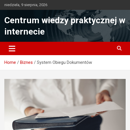
Skip
niedziela, 9 sierpnia, 2026
to
content
Centrum wiedzy praktycznej w
internecie
Home
Biznes
System Obiegu Dokumentów